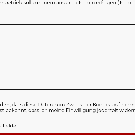
lbetrieb soll zu einem anderen Termin erfolgen (Term
anden, dass diese Daten zum Zweck der Kontaktaufnahm
ist bekannt, dass ich meine Einwilligung jederzeit wider
e Felder