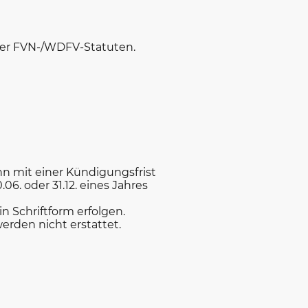
 der FVN-/WDFV-Statuten.
nn mit einer Kündigungsfrist
6. oder 31.12. eines Jahres
 Schriftform erfolgen.
erden nicht erstattet.