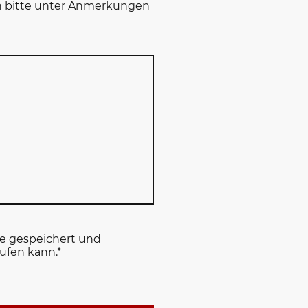
in bitte unter Anmerkungen
e gespeichert und
rufen kann.
*